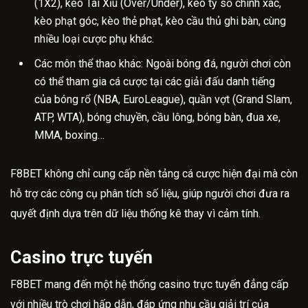
(1X2), kèo Tài Xỉu (Over/Under), kèo tỷ số chính xác,
kèo phạt góc, kèo thẻ phạt, kèo cầu thủ ghi bàn, cùng
nhiều loại cược phụ khác.
Các môn thể thao khác: Ngoài bóng đá, người chơi còn
có thể tham gia cá cược tại các giải đấu danh tiếng
của bóng rổ (NBA, EuroLeague), quần vợt (Grand Slam,
ATP, WTA), bóng chuyền, cầu lông, bóng bàn, đua xe,
MMA, boxing…
F8BET không chỉ cung cấp nền tảng cá cược hiện đại mà còn
hỗ trợ các công cụ phân tích số liệu, giúp người chơi đưa ra
quyết định dựa trên dữ liệu thống kê thay vì cảm tính.
Casino trực tuyến
F8BET mang đến một hệ thống casino trực tuyến đẳng cấp
với nhiều trò chơi hấp dẫn, đáp ứng nhu cầu giải trí của