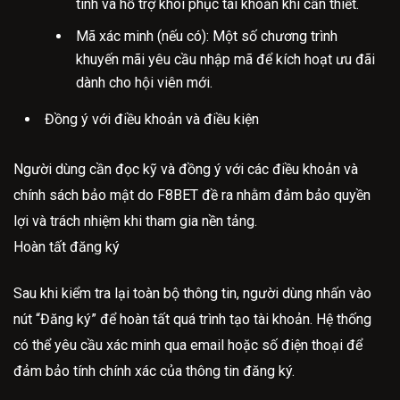
tính và hỗ trợ khôi phục tài khoản khi cần thiết.
Mã xác minh (nếu có): Một số chương trình
khuyến mãi yêu cầu nhập mã để kích hoạt ưu đãi
dành cho hội viên mới.
Đồng ý với điều khoản và điều kiện
Người dùng cần đọc kỹ và đồng ý với các điều khoản và
chính sách bảo mật do F8BET đề ra nhằm đảm bảo quyền
lợi và trách nhiệm khi tham gia nền tảng.
Hoàn tất đăng ký
Sau khi kiểm tra lại toàn bộ thông tin, người dùng nhấn vào
nút “Đăng ký” để hoàn tất quá trình tạo tài khoản. Hệ thống
có thể yêu cầu xác minh qua email hoặc số điện thoại để
đảm bảo tính chính xác của thông tin đăng ký.