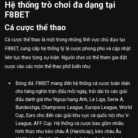
Hệ thống trò chơi đa dạng tại
F8BET
Cá cược thể thao
Cá cược thể thao là một trong những lĩnh vực chủ đạo tại
F8BET, cung cấp hệ thống tỷ lệ cược phong phú và cập nhật
liên tục theo từng sự kiện. Người chơi có thể tham gia đặt
cược vào các môn thể thao phổ biến như:
Bóng đá: F8BET mang đến hệ thống cá cược toàn diện
cho hàng nghìn trận đấu mỗi ngày, trải dài từ các giải
đấu danh giá như Ngoại hạng Anh, La Liga, Serie A,
Bundesliga, Champions League, Europa League, World
Cup, Euro cho đến các giải khu vực và quốc nội như V-
League, AFF Cup. Hệ thống cá cược bao gồm nhiều
hình thức như kèo châu Á (Handicap), kèo châu Âu