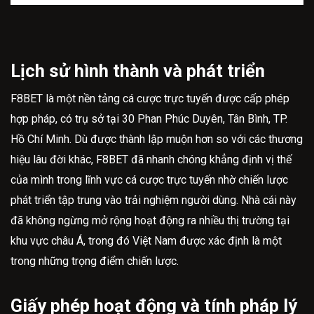
Lịch sử hình thành và phát triển
F8BET là một nền tảng cá cược trực tuyến được cấp phép
hợp pháp, có trụ sở tại 30 Phan Phúc Duyên, Tân Bình, TP.
Hồ Chí Minh. Dù được thành lập muộn hơn so với các thương
hiệu lâu đời khác, F8BET đã nhanh chóng khẳng định vị thế
của mình trong lĩnh vực cá cược trực tuyến nhờ chiến lược
phát triển tập trung vào trải nghiệm người dùng. Nhà cái này
đã không ngừng mở rộng hoạt động ra nhiều thị trường tại
khu vực châu Á, trong đó Việt Nam được xác định là một
trong những trọng điểm chiến lược.
Giấy phép hoạt động và tính pháp lý