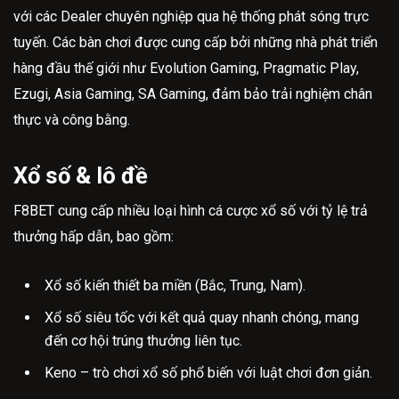
với các Dealer chuyên nghiệp qua hệ thống phát sóng trực
tuyến. Các bàn chơi được cung cấp bởi những nhà phát triển
hàng đầu thế giới như Evolution Gaming, Pragmatic Play,
Ezugi, Asia Gaming, SA Gaming, đảm bảo trải nghiệm chân
thực và công bằng.
Xổ số & lô đề
F8BET cung cấp nhiều loại hình cá cược xổ số với tỷ lệ trả
thưởng hấp dẫn, bao gồm:
Xổ số kiến thiết ba miền (Bắc, Trung, Nam).
Xổ số siêu tốc với kết quả quay nhanh chóng, mang
đến cơ hội trúng thưởng liên tục.
Keno – trò chơi xổ số phổ biến với luật chơi đơn giản.