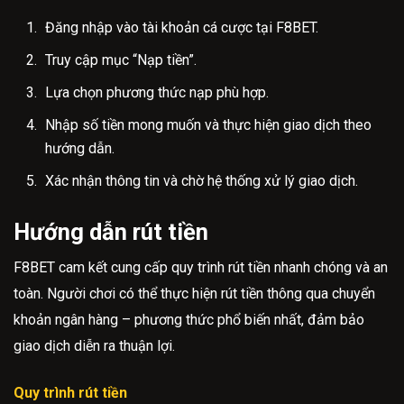
Đăng nhập vào tài khoản cá cược tại F8BET.
Truy cập mục “Nạp tiền”.
Lựa chọn phương thức nạp phù hợp.
Nhập số tiền mong muốn và thực hiện giao dịch theo
hướng dẫn.
Xác nhận thông tin và chờ hệ thống xử lý giao dịch.
Hướng dẫn rút tiền
F8BET cam kết cung cấp quy trình rút tiền nhanh chóng và an
toàn. Người chơi có thể thực hiện rút tiền thông qua chuyển
khoản ngân hàng – phương thức phổ biến nhất, đảm bảo
giao dịch diễn ra thuận lợi.
Quy trình rút tiền