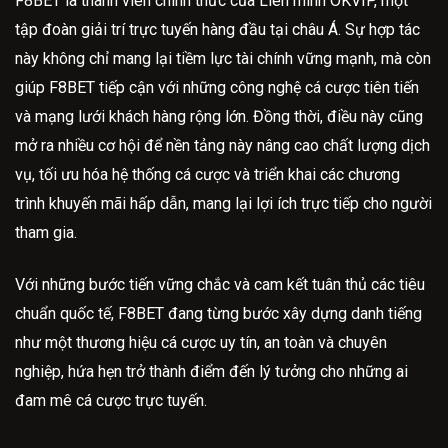
F8BET là thành viên chính thức của Liên minh OKVIP, một
tập đoàn giải trí trực tuyến hàng đầu tại châu Á. Sự hợp tác
này không chỉ mang lại tiềm lực tài chính vững mạnh, mà còn
giúp F8BET tiếp cận với những công nghệ cá cược tiên tiến
và mạng lưới khách hàng rộng lớn. Đồng thời, điều này cũng
mở ra nhiều cơ hội để nền tảng này nâng cao chất lượng dịch
vụ, tối ưu hóa hệ thống cá cược và triển khai các chương
trình khuyến mãi hấp dẫn, mang lại lợi ích trực tiếp cho người
tham gia.
Với những bước tiến vững chắc và cam kết tuân thủ các tiêu
chuẩn quốc tế, F8BET đang từng bước xây dựng danh tiếng
như một thương hiệu cá cược uy tín, an toàn và chuyên
nghiệp, hứa hẹn trở thành điểm đến lý tưởng cho những ai
đam mê cá cược trực tuyến.