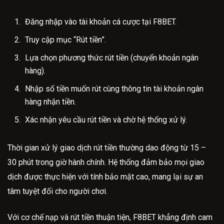
Đăng nhập vào tài khoản cá cược tại F8BET.
Truy cập mục “Rút tiền”.
Lựa chọn phương thức rút tiền (chuyển khoản ngân
hàng).
Nhập số tiền muốn rút cùng thông tin tài khoản ngân
hàng nhận tiền.
Xác nhận yêu cầu rút tiền và chờ hệ thống xử lý.
Thời gian xử lý giao dịch rút tiền thường dao động từ 15 –
30 phút trong giờ hành chính. Hệ thống đảm bảo mọi giao
dịch được thực hiện với tính bảo mật cao, mang lại sự an
tâm tuyệt đối cho người chơi.
Với cơ chế nạp và rút tiền thuận tiện, F8BET khẳng định cam