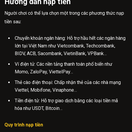
Hướng dẫn nạp tiền
Người chơi có thể lựa chọn một trong các phương thức nạp
tiền sau:
Chuyển khoản ngân hàng: Hỗ trợ hầu hết các ngân hàng
lớn tại Việt Nam như Vietcombank, Techcombank,
BIDV, ACB, Sacombank, VietinBank, VPBank…
Ví điện tử: Các nền tảng thanh toán phổ biến như
Momo, ZaloPay, ViettelPay…
Thẻ cào điện thoại: Chấp nhận thẻ của các nhà mạng
Viettel, Mobifone, Vinaphone…
Tiền điện tử: Hỗ trợ giao dịch bằng các loại tiền mã
hóa như USDT, Bitcoin…
Quy trình nạp tiền