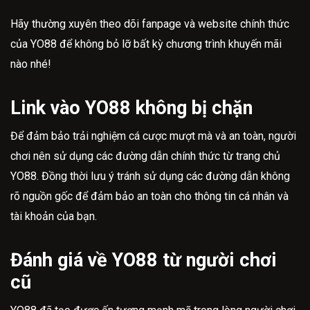
Hãy thường xuyên theo dõi fanpage và website chính thức
của YO88 để không bỏ lỡ bất kỳ chương trình khuyến mãi
nào nhé!
Link vào YO88 không bị chặn
Để đảm bảo trải nghiệm cá cược mượt mà và an toàn, người
chơi nên sử dụng các đường dẫn chính thức từ trang chủ
YO88. Đồng thời lưu ý tránh sử dụng các đường dẫn không
rõ nguồn gốc để đảm bảo an toàn cho thông tin cá nhân và
tài khoản của bạn.
Đánh giá về YO88 từ người chơi
cũ