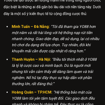
YO88 đã tạo được ấn tượng mạnh mẽ trong lòng người chơi,
đặc biệt là những ai đã gắn bó lâu dài với nền tảng này. Dưới
đây là một số ý kiến thực tế từ cộng đồng cược thủ:
Minh Tuấn – Đà Nẵng:
“Tôi đã tham gia YO88 hơn
một năm và rất hài lòng với hệ thống nạp rút tiền
nhanh chóng. Giao diện đẹp, dễ sử dụng, lại có nhiều
trò chơi đa dạng để lựa chọn. Tuy nhiên, đôi khi
khuyến mãi cần được cập nhật rõ ràng hơn.”
Thanh Huyền – Hà Nội:
“Điều tôi thích nhất ở YO88
là tỷ lệ cược cao và minh bạch. Dù là người mới
nhưng tôi vẫn cảm thấy dễ dàng làm quen và trải
nghiệm. Nổ hũ tại đây thực sự hấp dẫn với phần
thưởng lớn, rất đáng thử.”
Hoàng Quân – TP.HCM:
“Hệ thống bảo mật của
YO88 làm tôi yên tâm tuyệt đối. Các giao dịch đều
nhanh và không bị chậm trễ. Đây thực sự là cổng