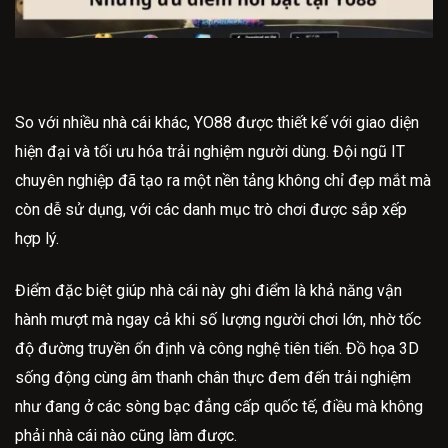
So với nhiều nhà cái khác, YO88 được thiết kế với giao diện
hiện đại và tối ưu hóa trải nghiệm người dùng. Đội ngũ IT
chuyên nghiệp đã tạo ra một nền tảng không chỉ đẹp mắt mà
còn dễ sử dụng, với các danh mục trò chơi được sắp xếp
hợp lý.
Điểm đặc biệt giúp nhà cái này ghi điểm là khả năng vận
hành mượt mà ngay cả khi số lượng người chơi lớn, nhờ tốc
độ đường truyền ổn định và công nghệ tiên tiến. Đồ họa 3D
sống động cùng âm thanh chân thực đem đến trải nghiệm
như đang ở các sòng bạc đẳng cấp quốc tế, điều mà không
phải nhà cái nào cũng làm được.