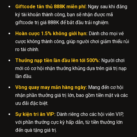
Giftcode tân thủ 888K miễn phí:
Ngay sau khi đăng
ký tài khoản thành công, bạn sẽ nhận được mã
giftcode trị giá 888K để bắt đầu trải nghiệm.
Hoàn cược 1.5% không giới hạn:
Dành cho mọi vé
cược không thành công, giúp người chơi giảm thiểu rủi
ro tài chính.
Thưởng nạp tiền lần đầu lên tới 500%:
Người chơi
mới có cơ hội nhận thưởng khủng dựa trên giá trị nạp
lần đầu.
Vòng quay may mắn hàng ngày:
Mang đến cơ hội
nhận phần thưởng giá trị lớn, bao gồm tiền mặt và các
ưu đãi đặc biệt.
Sự kiện tri ân VIP:
Dành riêng cho các hội viên VIP,
với phần thưởng cực kỳ hấp dẫn, từ tiền thưởng lớn
đến quà tặng giá trị.