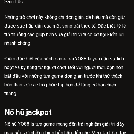
Sâm Lốc,…
Những trò chơi này không chỉ đơn giản, dễ hiểu mà còn giữ
được sức hấp dẫn của một sòng bài thực tế. Đặc biệt, tỷ lệ
trả thưởng cao giúp bạn vừa giải trí vừa có cơ hội kiếm lời
nhanh chóng.
Điểm đặc biệt của sảnh game bài YO88 là yêu cầu sự linh
hoạt và kỹ năng từ người chơi. Đối với người mới, bạn nên
bắt đầu với những tựa game đơn giản trước khi thử thách
bản thân với các trò phức tạp hơn để tăng cơ hội chiến
thắng.
Nổ hũ jackpot
Nổ hũ YO88 là tựa game mang đến trải nghiệm giải trí đầy
màu sắc với nhiều phiên bản hấp dẫn như Mèo Tài Lộc, Tây