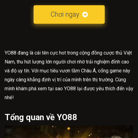
Chơi ngay
YO88 đang là cái tên cực hot trong cộng đồng cược thủ Việt
Nam, thu hút lượng lớn người chơi nhờ trải nghiệm đỉnh cao
và độ uy tín. Với mục tiêu vươn tầm Châu Á, cổng game này
ngày càng khẳng định vị trí của mình trên thị trường. Cùng
mình khám phá xem tại sao YO88 lại được yêu thích đến vậy
nhé!
Tổng quan về YO88