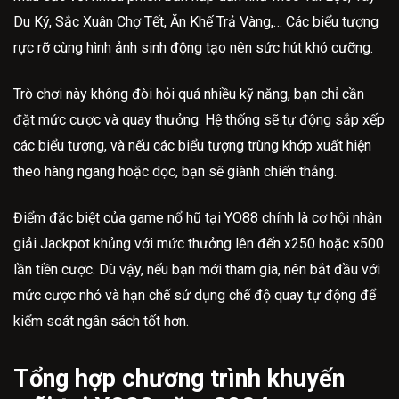
Du Ký, Sắc Xuân Chợ Tết, Ăn Khế Trả Vàng,… Các biểu tượng
rực rỡ cùng hình ảnh sinh động tạo nên sức hút khó cưỡng.
Trò chơi này không đòi hỏi quá nhiều kỹ năng, bạn chỉ cần
đặt mức cược và quay thưởng. Hệ thống sẽ tự động sắp xếp
các biểu tượng, và nếu các biểu tượng trùng khớp xuất hiện
theo hàng ngang hoặc dọc, bạn sẽ giành chiến thắng.
Điểm đặc biệt của game nổ hũ tại YO88 chính là cơ hội nhận
giải Jackpot khủng với mức thưởng lên đến x250 hoặc x500
lần tiền cược. Dù vậy, nếu bạn mới tham gia, nên bắt đầu với
mức cược nhỏ và hạn chế sử dụng chế độ quay tự động để
kiểm soát ngân sách tốt hơn.
Tổng hợp chương trình khuyến