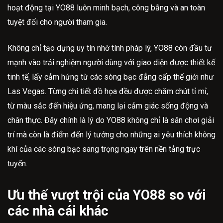
hoạt động tại YO88 luôn minh bạch, công bằng và an toàn
tuyệt đối cho người tham gia.
Không chỉ tạo dựng uy tín nhờ tính pháp lý, YO88 còn đầu tư
mạnh vào trải nghiệm người dùng với giao diện được thiết kế
tinh tế, lấy cảm hứng từ các sòng bạc đẳng cấp thế giới như
Las Vegas. Từng chi tiết đồ họa đều được chăm chút tỉ mỉ,
từ màu sắc đến hiệu ứng, mang lại cảm giác sống động và
chân thực. Đây chính là lý do YO88 không chỉ là sân chơi giải
trí mà còn là điểm đến lý tưởng cho những ai yêu thích không
khí của các sòng bạc sang trọng ngay trên nền tảng trực
tuyến.
Ưu thế vượt trội của YO88 so với
các nhà cái khác