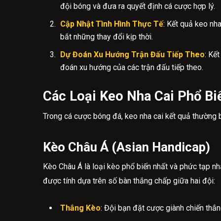
đội bóng và đưa ra quyết định cá cược hợp lý.
Cập Nhật Tình Hình Thực Tế
: Kết quả keo nh
bắt những thay đổi kịp thời.
Dự Đoán Xu Hướng Trận Đấu Tiếp Theo
: Kế
đoán xu hướng của các trận đấu tiếp theo.
Các Loại Keo Nha Cai Phổ Bi
Trong cá cược bóng đá, keo nha cai kết quả thường 
Kèo Châu Á (Asian Handicap)
Kèo Châu Á là loại kèo phổ biến nhất và phức tạp nh
được tính dựa trên số bàn thắng chấp giữa hai đội:
Thắng Kèo
: Đội bạn đặt cược giành chiến thắn