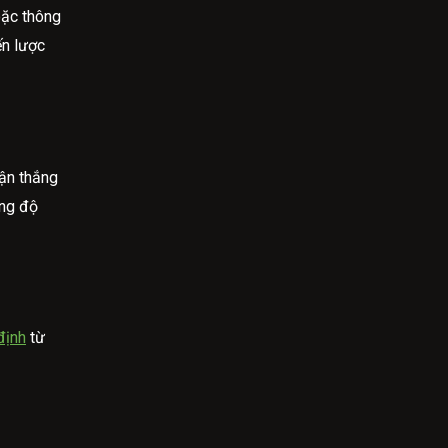
hoặc thông
ến lược
rận thắng
ong độ
định
từ