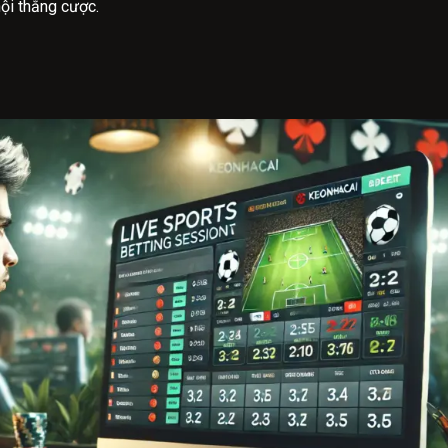
hội thắng cược.