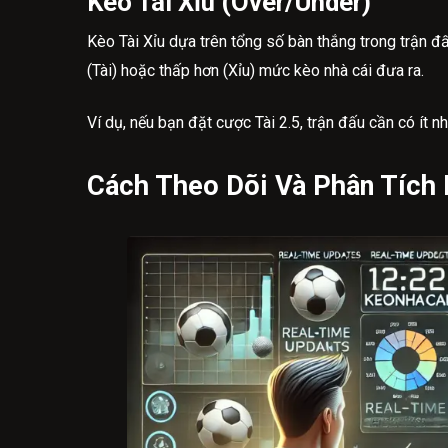
Kèo Tài Xỉu (Over/Under)
Kèo Tài Xỉu dựa trên tổng số bàn thắng trong trận đ
(Tài) hoặc thấp hơn (Xỉu) mức kèo nhà cái đưa ra.
Ví dụ, nếu bạn đặt cược Tài 2.5, trận đấu cần có ít 
Cách Theo Dõi Và Phân Tích 