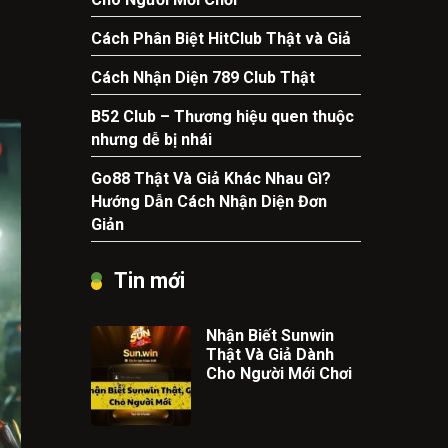
Cách Phân Biệt HitClub Thật và Giả
Cách Nhận Diện 789 Club Thật
B52 Club – Thương hiệu quen thuộc
nhưng dễ bị nhái
Go88 Thật Và Giả Khác Nhau Gì?
Hướng Dẫn Cách Nhận Diện Đơn
Giản
Tin mới
Nhận Biết Sunwin
Thật Và Giả Dành
Cho Người Mới Chơi