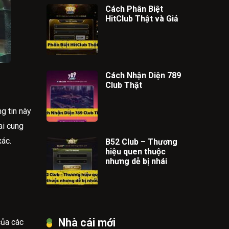
Cách Phân Biệt
HitClub Thật và Giả
Cách Nhận Diện 789
Club Thật
g tin này
ai cung
xác.
B52 Club – Thương
hiệu quen thuộc
nhưng dễ bị nhái
Nhà cái mới
của các