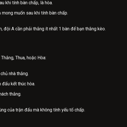
au khi tính bàn chấp, là hòa.
ả mong muốn sau khi tính bàn chấp.
, đội A cần phải thắng ít nhất 1 bàn để bạn thắng kèo.
 Thắng, Thua, hoặc Hòa:
 chủ nhà thắng.
n đấu kết thúc hòa.
hách thắng.
ùng của trận đấu mà không tính yếu tố chấp.