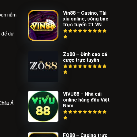
Vin88 – Casino, Tài
 bạn nắm
xỉu online, sòng bạc
trực tuyến #1 VN
g để dự
Zo88 – Đỉnh cao cá
cược trực tuyến
VIVU88 – Nhà cái
online hàng đầu Việt
 Châu Á
Nam
FO88 – Casino trực