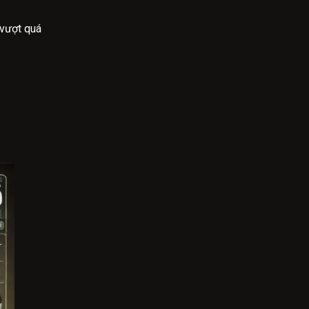
 vượt quá