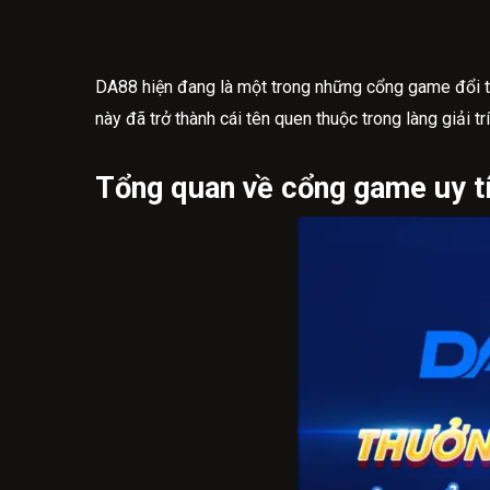
DA88 hiện đang là một trong những cổng game đổi thư
này đã trở thành cái tên quen thuộc trong làng giải 
Tổng quan về cổng game uy t