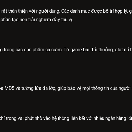
 rất thân thiện với người dùng. Các danh mục được bố trí hợp lý, g
phần tạo nên trải nghiệm đầy thú vị.
g trong các sản phẩm cá cược. Từ game bài đổi thưởng, slot nổ h
 MD5 và tường lửa đa lớp, giúp bảo vệ mọi thông tin của người c
chỉ trong vài phút nhờ vào hệ thống liên kết với nhiều ngân hàng l