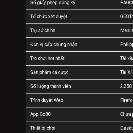
Số giấy phép đăng ký
PAGC
Tổ chức xét duyệt
GEOTr
Trụ sở chính
Manila
Đơn vị cấp chứng nhận
Phili
Trò chơi hot nhất
Tài xỉ
Sản phẩm cá cược
Tài Xỉ
Số lượng thành viên
2.250
Trình duyệt Web
Firefo
App Go88
Chưa 
Thiết bị chơi
Deskto