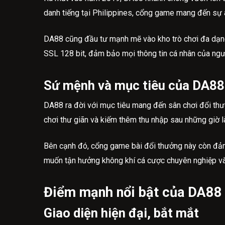
danh tiếng tại Philippines, cổng game mang đến sự 
DA88 cũng đầu tư mạnh mẽ vào kho trò chơi đa dạng,
SSL 128 bit, đảm bảo mọi thông tin cá nhân của ngư
Sứ mệnh và mục tiêu của DA88
DA88 ra đời với mục tiêu mang đến sân chơi đổi thưởn
chơi thư giãn và kiếm thêm thu nhập sau những giờ l
Bên cạnh đó, cổng game bài đổi thưởng này còn đảm
muốn tận hưởng không khí cá cược chuyên nghiệp và
Điểm mạnh nổi bật của DA88
Giao diện hiện đại, bắt mắt