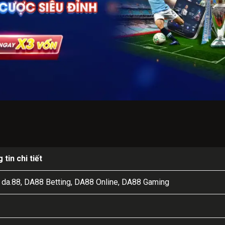
tin chi tiết
 da.88, DA88 Betting, DA88 Online, DA88 Gaming