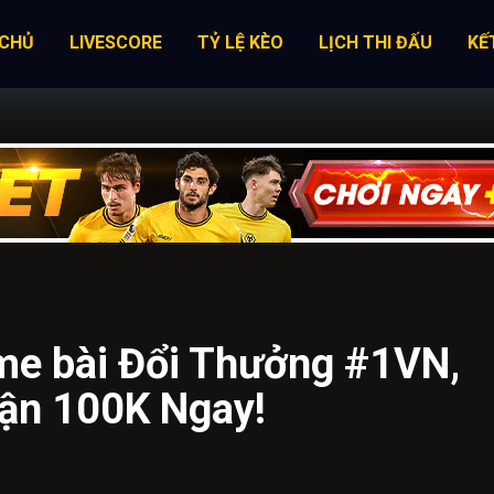
 CHỦ
LIVESCORE
TỶ LỆ KÈO
LỊCH THI ĐẤU
KẾ
e bài Đổi Thưởng #1VN,
ận 100K Ngay!