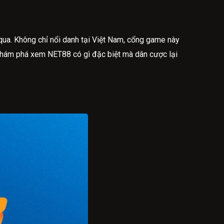
qua. Không chỉ nổi danh tại Việt Nam, cổng game này
 khám phá xem NET88 có gì đặc biệt mà dân cược lại