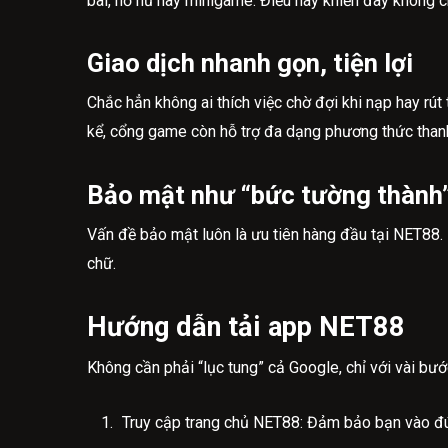
bài, nổ hũ hay minigame. Điều này khiến đây không ch
Giao dịch nhanh gọn, tiện lợi
Chắc hẳn không ai thích việc chờ đợi khi nạp hay rút 
kể, cổng game còn hỗ trợ đa dạng phương thức thanh t
Bảo mật như “bức tường thành
Vấn đề bảo mật luôn là ưu tiên hàng đầu tại NET88. 
chữ.
Hướng dẫn tải app NET88
Không cần phải “lục tung” cả Google, chỉ với vài bư
Truy cập trang chủ NET88: Đảm bảo bạn vào đúng