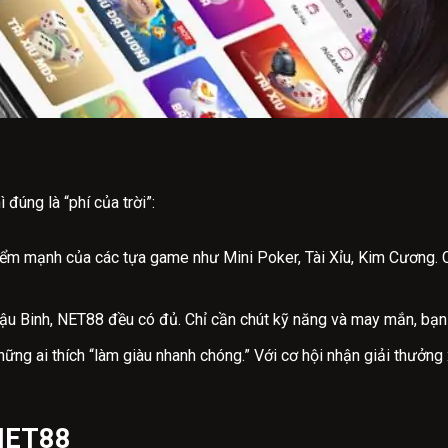
đúng là “phí của trời”:
iểm mạnh của các tựa game như Mini Poker, Tài Xỉu, Kim Cương. Ch
ậu Binh, NET88 đều có đủ. Chỉ cần chút kỹ năng và may mắn, bạn 
hững ai thích “làm giàu nhanh chóng.” Với cơ hội nhận giải thưởn
 NET88