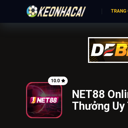
TRANG
10.0
NET88 Onlin
Thưởng Uy 