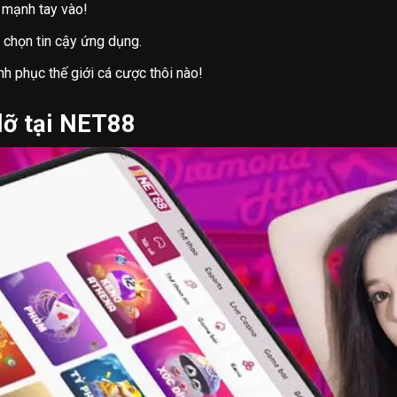
 mạnh tay vào!
y chọn tin cậy ứng dụng.
nh phục thế giới cá cược thôi nào!
lỡ tại NET88