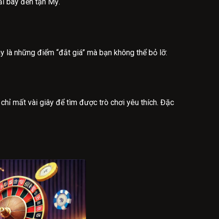
ải bay đến tận Mỹ.
y là những điểm “đắt giá” mà bạn không thể bỏ lỡ:
ỉ mất vài giây để tìm được trò chơi yêu thích. Đặc