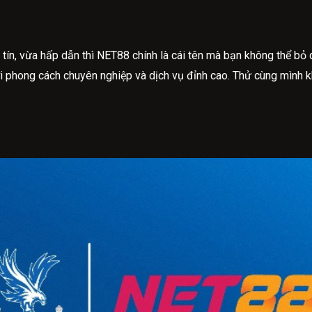
tín, vừa hấp dẫn thì NET88 chính là cái tên mà bạn không thể bỏ 
ới phong cách chuyên nghiệp và dịch vụ đỉnh cao. Thử cùng mình