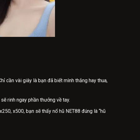
ỉ cần vài giây là bạn đã biết mình thắng hay thua,
sẽ rinh ngay phần thưởng về tay.
g x250, x500, bạn sẽ thấy nổ hũ NET88 đúng là “hũ