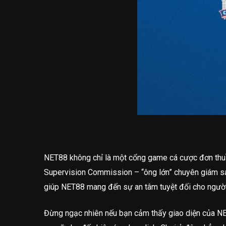
NET88 không chỉ là một cổng game cá cược đơn thuầ
Supervision Commission – “ông lớn” chuyên giám sá
giúp NET88 mang đến sự an tâm tuyệt đối cho người
Đừng ngạc nhiên nếu bạn cảm thấy giao diện của NE