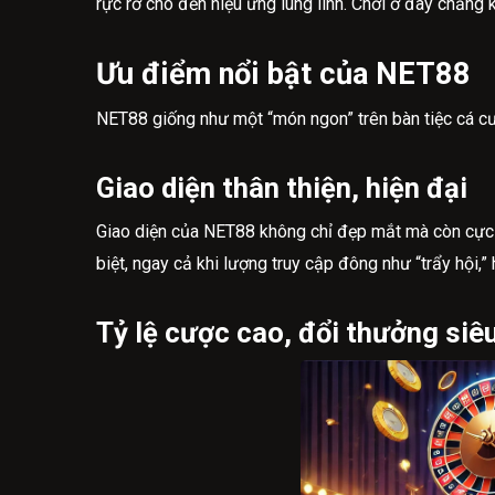
rực rỡ cho đến hiệu ứng lung linh. Chơi ở đây chẳn
Ưu điểm nổi bật của NET88
NET88 giống như một “món ngon” trên bàn tiệc cá cượ
Giao diện thân thiện, hiện đại
Giao diện của NET88 không chỉ đẹp mắt mà còn cực k
biệt, ngay cả khi lượng truy cập đông như “trẩy hội
Tỷ lệ cược cao, đổi thưởng siê