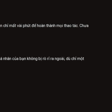
bạn chỉ mất vài phút để hoàn thành mọi thao tác. Chưa
 nhân của bạn không bị rò rỉ ra ngoài, dù chỉ một