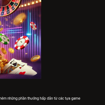
g thêm những phần thưởng hấp dẫn từ các tựa game