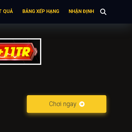
T QUẢ
BẢNG XẾP HẠNG
NHẬN ĐỊNH
Chơi ngay