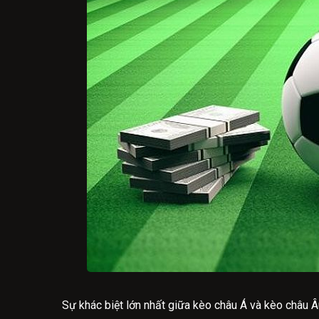
Sự khác biệt lớn nhất giữa kèo châu Á và kèo châu 