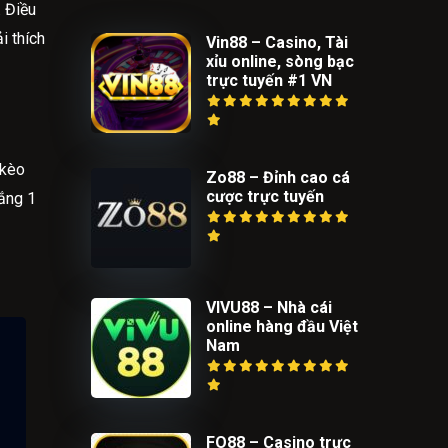
. Điều
i thích
Vin88 – Casino, Tài
xỉu online, sòng bạc
trực tuyến #1 VN
 kèo
Zo88 – Đỉnh cao cá
cược trực tuyến
hắng 1
VIVU88 – Nhà cái
online hàng đầu Việt
Nam
FO88 – Casino trực