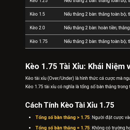
Kèo 1.25
Nếu thắng 2 bàn: thắng toàn bộ; 
Kèo 1.5
Nếu thắng 2 bàn: thắng toàn bộ; 
Kèo 2.0
Nếu thắng 2 bàn: hoàn tiền; thắng
Kèo 1.75
Nếu thắng 2 bàn: thắng toàn bộ; 
Kèo 1.75 Tài Xỉu: Khái Niệm 
Kèo tài xỉu (Over/Under) là hình thức cá cược mà ng
Kèo 1.75 tài xỉu có nghĩa là tổng số bàn thắng trong
Cách Tính Kèo Tài Xỉu 1.75
Tổng số bàn thắng > 1.75
: Người đặt cược vào
Tổng số bàn thắng = 1.75
: Không có trường hợ