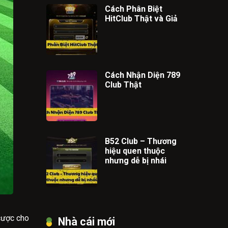
Cách Phân Biệt
HitClub Thật và Giả
Cách Nhận Diện 789
Club Thật
B52 Club – Thương
hiệu quen thuộc
nhưng dễ bị nhái
 cược cho
Nhà cái mới