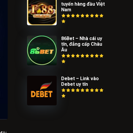
tuyến hàng đầu Việt
Nam
86Bet – Nhà cái uy
tín, đẳng cấp Châu
Âu
Debet – Link vào
Debet uy tín