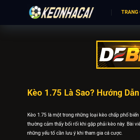
TRANG
Kèo 1.75 Là Sao? Hướng Dẫn
Kèo 1.75 là một trong những loại kèo chấp phổ biến 
thường cảm thấy bối rối khi gặp phải kèo này. Bài vi
những yếu tố cần lưu ý khi tham gia cá cược.