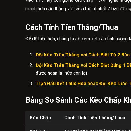
Kèo 1.75, hay còn gọi là kèo chấp 1 3/4, nghĩa là độ
mạnh hơn cần thắng với cách biệt ít nhất 2 bàn để n
Cách Tính Tiền Thắng/Thua
Để dễ hiểu hơn, chúng ta sẽ xem xét các tình huống 
Đội Kèo Trên Thắng với Cách Biệt Từ 2 Bàn
Đội Kèo Trên Thắng với Cách Biệt Đúng 1 B
được hoàn lại nửa còn lại.
Trận Đấu Kết Thúc Hòa hoặc Đội Kèo Dưới 
Bảng So Sánh Các Kèo Chấp K
Kèo Chấp
Cách Tính Tiền Thắng/Thua