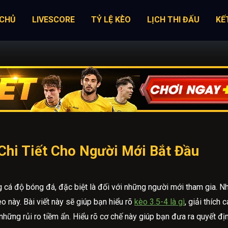
 CHỦ
LIVESCORE
TỶ LỆ KÈO
LỊCH THI ĐẤU
KẾ
Chi Tiết Cho Người Mới Bắt Đầu
g cá độ bóng đá, đặc biệt là đối với những người mới tham gia. N
o này. Bài viết này sẽ giúp bạn hiểu rõ
kèo 3.5-4 là gì
, giải thích 
 những rủi ro tiềm ẩn. Hiểu rõ cơ chế này giúp bạn đưa ra quyết đị