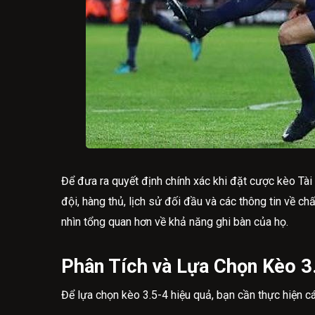
Để đưa ra quyết định chính xác khi đặt cược kèo Tài
đội, hàng thủ, lịch sử đối đầu và các thông tin về c
nhìn tổng quan hơn về khả năng ghi bàn của họ.
Phân Tích và Lựa Chọn Kèo 3
Để lựa chọn kèo 3.5-4 hiệu quả, bạn cần thực hiện cá