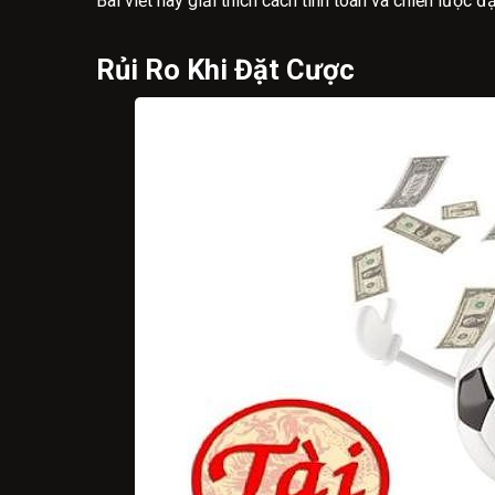
Bài viết này giải thích cách tính toán và chiến lược đ
Rủi Ro Khi Đặt Cược