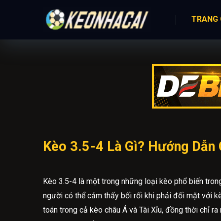
TRANG
Kèo 3.5-4 Là Gì? Hướng Dẫn 
Kèo 3.5-4 là một trong những loại kèo phổ biến tron
người có thể cảm thấy bối rối khi phải đối mặt với kè
toán trong cả kèo châu Á và Tài Xỉu, đồng thời chỉ ra