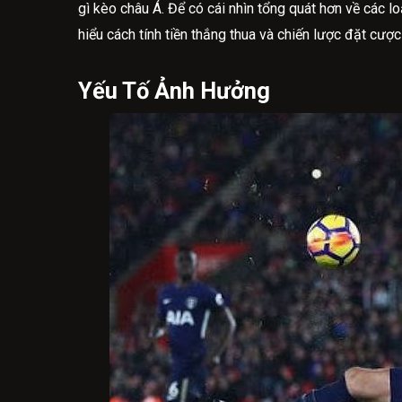
gì kèo châu Á. Để có cái nhìn tổng quát hơn về các lo
hiểu cách tính tiền thắng thua và chiến lược đặt cược
Yếu Tố Ảnh Hưởng