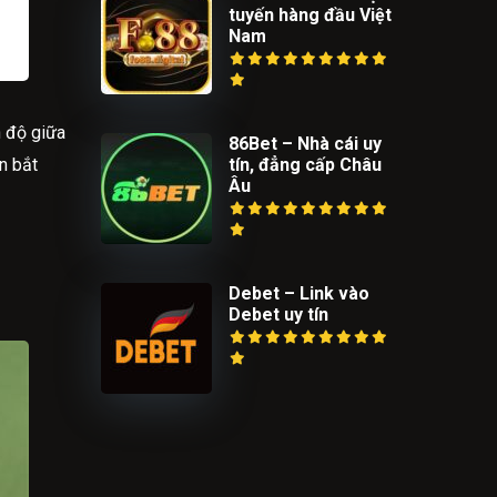
tuyến hàng đầu Việt
Nam
h độ giữa
86Bet – Nhà cái uy
ên bắt
tín, đẳng cấp Châu
Âu
Debet – Link vào
Debet uy tín