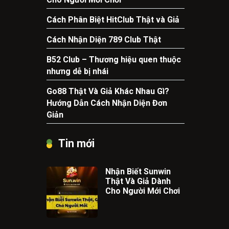
Cách Phân Biệt HitClub Thật và Giả
Cách Nhận Diện 789 Club Thật
B52 Club – Thương hiệu quen thuộc
nhưng dễ bị nhái
Go88 Thật Và Giả Khác Nhau Gì?
Hướng Dẫn Cách Nhận Diện Đơn
Giản
Tin mới
Nhận Biết Sunwin
Thật Và Giả Dành
Cho Người Mới Chơi