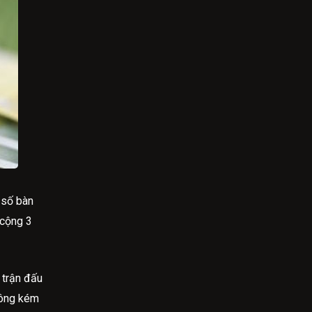
 số bàn
 cộng 3
u trận đấu
không kém