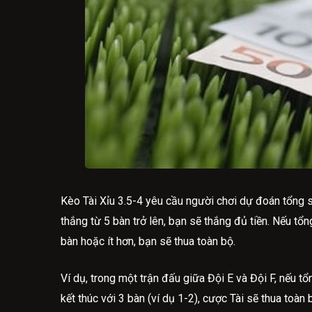
Kèo Tài Xỉu 3.5-4 yêu cầu người chơi dự đoán tổng s
thắng từ 5 bàn trở lên, bạn sẽ thắng đủ tiền. Nếu tổn
bàn hoặc ít hơn, bạn sẽ thua toàn bộ.
Ví dụ, trong một trận đấu giữa Đội E và Đội F, nếu tổ
kết thúc với 3 bàn (ví dụ 1-2), cược Tài sẽ thua toàn