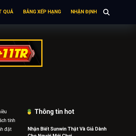
T QUẢ
BẢNG XẾP HẠNG
NHẬN ĐỊNH
Thông tin hot
hiều
cách tính
Nhận Biết Sunwin Thật Và Giả Dành
nh đặt
Cho Người Mới Chơi