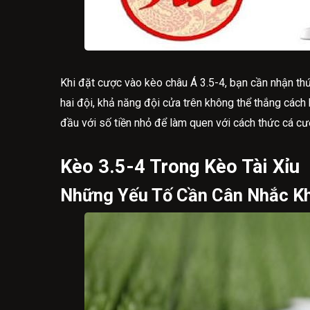
Khi đặt cược vào kèo châu Á 3.5-4, bạn cần nhận thức 
hai đội, khả năng đội cửa trên không thể thắng cách b
đầu với số tiền nhỏ để làm quen với cách thức cá cư
Kèo 3.5-4 Trong Kèo Tài Xỉu
Những Yếu Tố Cần Cân Nhắc Khi