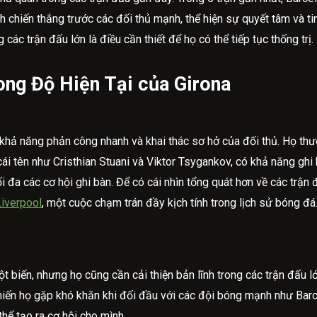
nh chiến thắng trước các đối thủ mạnh, thể hiện sự quyết tâm và ti
 các trận đấu lớn là điều cần thiết để họ có thể tiếp tục thống trị.
ong Độ Hiện Tại của Girona
o khả năng phản công nhanh và khai thác sơ hở của đối thủ. Họ th
cái tên như Cristhian Stuani và Viktor Tsygankov, có khả năng ghi
ối đa các cơ hội ghi bàn. Để có cái nhìn tổng quát hơn về các trận 
Liverpool
, một cuộc chạm trán đầy kịch tính trong lịch sử bóng đá
 biến, nhưng họ cũng cần cải thiện bản lĩnh trong các trận đấu lớ
iến họ gặp khó khăn khi đối đầu với các đội bóng mạnh như Barc
hể tạo ra cơ hội cho mình.