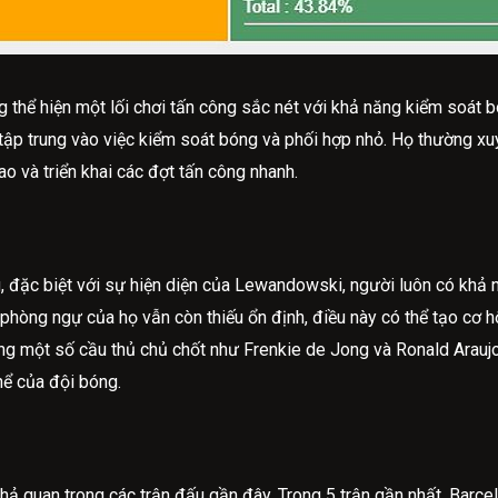
 thể hiện một lối chơi tấn công sắc nét với khả năng kiểm soát 
 tập trung vào việc kiểm soát bóng và phối hợp nhỏ. Họ thường x
ao và triển khai các đợt tấn công nhanh.
, đặc biệt với sự hiện diện của Lewandowski, người luôn có khả 
 phòng ngự của họ vẫn còn thiếu ổn định, điều này có thể tạo cơ h
ắng một số cầu thủ chủ chốt như Frenkie de Jong và Ronald Arauj
ể của đội bóng.
ả quan trong các trận đấu gần đây. Trong 5 trận gần nhất, Barce