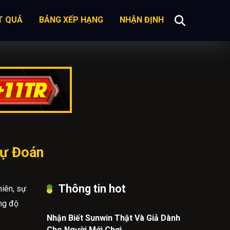
T QUẢ
BẢNG XẾP HẠNG
NHẬN ĐỊNH
Dự Đoán
Thông tin hot
hiên, sự
ong độ
Nhận Biết Sunwin Thật Và Giả Dành
Cho Người Mới Chơi