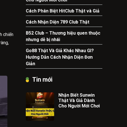
Cách Phân Biệt HitClub Thật và Giả
Cách Nhận Diện 789 Club Thật
B52 Club – Thương hiệu quen thuộc
h chiến
nhưng dễ bị nhái
ràng,
Go88 Thật Và Giả Khác Nhau Gì?
Hướng Dẫn Cách Nhận Diện Đơn
Giản
Tin mới
Nhận Biết Sunwin
Thật Và Giả Dành
Cho Người Mới Chơi