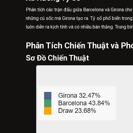
Phân tích các trận đấu giữa Barcelona và Girona ch
những cú sốc mà Girona tạo ra. Tỷ số phổ biến trong
luôn diễn ra kịch tính và có nhiều bàn thắng. Trung b
Phân Tích Chiến Thuật và Ph
Sơ Đồ Chiến Thuật