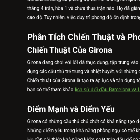
thắng 4 trận, hòa 1 và chưa thua trận nào. Họ đã già
cao độ. Tuy nhiên, việc duy trì phong độ ổn định trong
Phân Tích Chiến Thuật và Ph
Chiến Thuật Của Girona
Girona đang chơi với lối đá thực dụng, tập trung và
dụng các cầu thủ trẻ trung và nhiệt huyết, với những 
Chiến thuật của Girona là tạo ra áp lực và tận dụng t
bạn có thể tham khảo
lịch sử đối đầu Barcelona và 
Điểm Mạnh và Điểm Yếu
Girona có những cầu thủ chủ chốt có khả năng tạo đột
Những điểm yếu trong khả năng phòng ngự có thể kh
Họ cần cải thiện khả năng kiểm soát trận đấu để có t