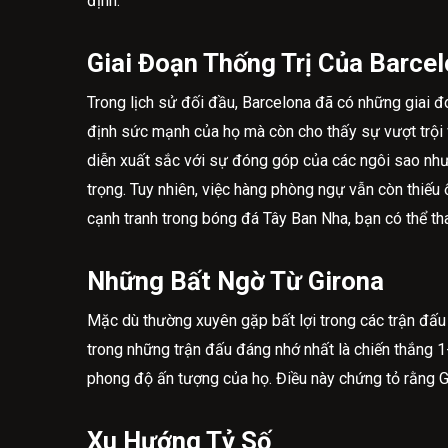
định.
Giai Đoạn Thống Trị Của Barce
Trong lịch sử đối đầu, Barcelona đã có những giai đ
định sức mạnh của họ mà còn cho thấy sự vượt trội 
diễn xuất sắc với sự đóng góp của các ngôi sao như
trọng. Tuy nhiên, việc hàng phòng ngự vẫn còn thiếu ổ
cạnh tranh trong bóng đá Tây Ban Nha, bạn có thể 
Những Bất Ngờ Từ Girona
Mặc dù thường xuyên gặp bất lợi trong các trận đấu 
trong những trận đấu đáng nhớ nhất là chiến thắng 1
phong độ ấn tượng của họ. Điều này chứng tỏ rằng Gi
Xu Hướng Tỷ Số