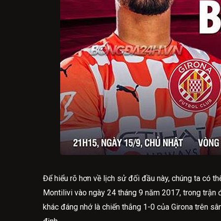
Để hiểu rõ hơn về lịch sử đối đầu này, chúng ta có t
Montilivi vào ngày 24 tháng 9 năm 2017, trong trận 
khác đáng nhớ là chiến thắng 1-0 của Girona trên sâ