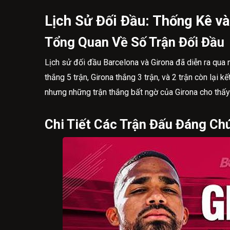
Lịch Sử Đối Đầu: Thống Kê v
Tổng Quan Về Số Trận Đối Đầu
Lịch sử đối đầu Barcelona và Girona đã diễn ra qua 
thắng 5 trận, Girona thắng 3 trận, và 2 trận còn lại kế
nhưng những trận thắng bất ngờ của Girona cho thấy 
Chi Tiết Các Trận Đấu Đáng Ch