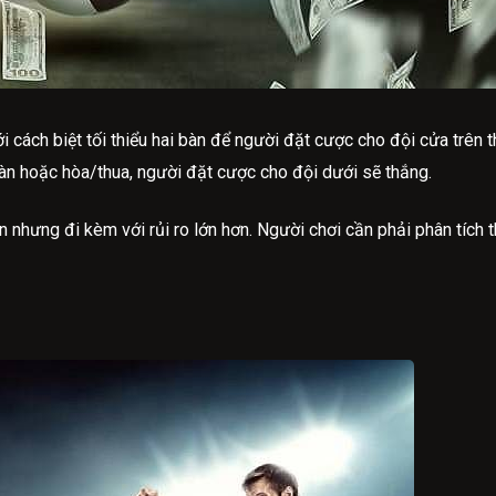
 cách biệt tối thiểu hai bàn để người đặt cược cho đội cửa trên 
bàn hoặc hòa/thua, người đặt cược cho đội dưới sẽ thắng.
 nhưng đi kèm với rủi ro lớn hơn. Người chơi cần phải phân tích t