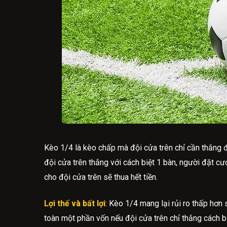
Kèo 1/4 là kèo chấp mà đội cửa trên chỉ cần thắng đ
đội cửa trên thắng với cách biệt 1 bàn, người đặt c
cho đội cửa trên sẽ thua hết tiền.
Lợi thế và bất lợi
: Kèo 1/4 mang lại rủi ro thấp hơ
toàn một phần vốn nếu đội cửa trên chỉ thắng cách bi