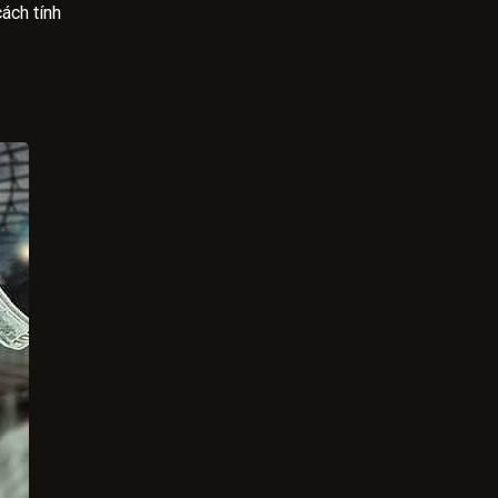
 cách tính