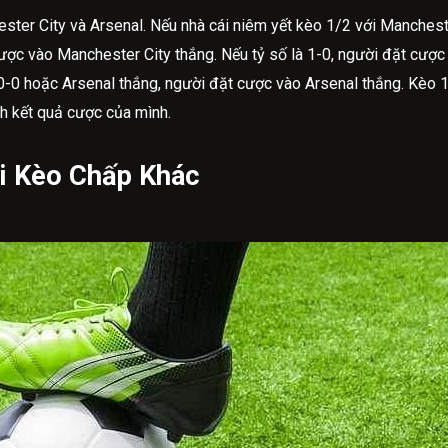
ster City và Arsenal. Nếu nhà cái niêm yết kèo 1/2 với Manchest
ược vào Manchester City thắng. Nếu tỷ số là 1-0, người đặt cược
 0-0 hoặc Arsenal thắng, người đặt cược vào Arsenal thắng. Kèo 1
nh kết quả cược của mình.
i Kèo Chấp Khác