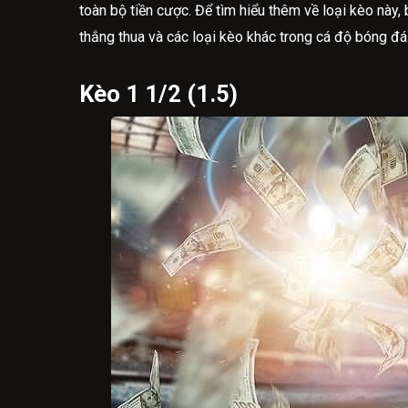
toàn bộ tiền cược. Để tìm hiểu thêm về loại kèo này
thắng thua và các loại kèo khác trong cá độ bóng đá
Kèo 1 1/2 (1.5)