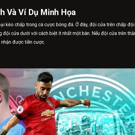
nh Và Ví Dụ Minh Họa
loại kèo chấp trong cá cược bóng đá. Ở đây, đội cửa trên chấp độ
 đội cửa dưới với cách biệt ít nhất một bàn. Nếu đội cửa trên thắ
à nhận được tiền cược.