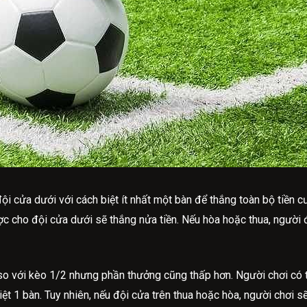
ội cửa dưới với cách biệt ít nhất một bàn để thắng toàn bộ tiền c
ược cho đội cửa dưới sẽ thắng nửa tiền. Nếu hòa hoặc thua, người
n so với kèo 1/2 nhưng phần thưởng cũng thấp hơn. Người chơi có 
ệt 1 bàn. Tuy nhiên, nếu đội cửa trên thua hoặc hòa, người chơi s