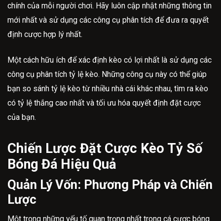
chính của mỗi người chơi. Hãy luôn cập nhật những thông tin
mới nhất và sử dụng các công cụ phân tích để đưa ra quyết
định cược hợp lý nhất.
Một cách hữu ích để xác định kèo có lợi nhất là sử dụng các
công cụ phân tích tỷ lệ kèo. Những công cụ này có thể giúp
bạn so sánh tỷ lệ kèo từ nhiều nhà cái khác nhau, tìm ra kèo
có tỷ lệ thắng cao nhất và tối ưu hóa quyết định đặt cược
của bạn.
Chiến Lược Đặt Cược Kèo Tỷ Số
Bóng Đá Hiệu Quả
Quản Lý Vốn: Phương Pháp và Chiến
Lược
Một trong những yếu tố quan trọng nhất trong cá cược bóng