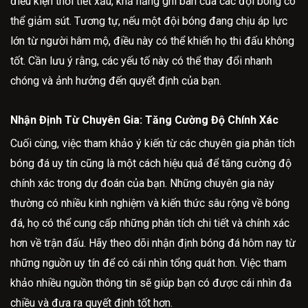
điều kiện thời tiết xấu, khả năng ghi bàn của các đội bóng có
thể giảm sút. Tương tự, nếu một đội bóng đang chịu áp lực
lớn từ người hâm mộ, điều này có thể khiến họ thi đấu không
tốt. Cần lưu ý rằng, các yếu tố này có thể thay đổi nhanh
chóng và ảnh hưởng đến quyết định của bạn.
Nhận Định Từ Chuyên Gia: Tăng Cường Độ Chính Xác
Cuối cùng, việc tham khảo ý kiến từ các chuyên gia phân tích
bóng đá uy tín cũng là một cách hiệu quả để tăng cường độ
chính xác trong dự đoán của bạn. Những chuyên gia này
thường có nhiều kinh nghiệm và kiến thức sâu rộng về bóng
đá, họ có thể cung cấp những phân tích chi tiết và chính xác
hơn về trận đấu. Hãy theo dõi nhận định bóng đá hôm nay từ
những nguồn uy tín để có cái nhìn tổng quát hơn. Việc tham
khảo nhiều nguồn thông tin sẽ giúp bạn có được cái nhìn đa
chiều và đưa ra quyết định tốt hơn.