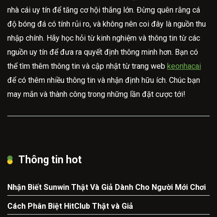
nhà cái uy tín để tăng cơ hội thắng lớn. Đừng quên rằng cá
độ bóng đá có tính rủi ro, và không nên coi đây là nguồn thu
nhập chính. Hãy học hỏi từ kinh nghiệm và thông tin từ các
nguồn uy tín để đưa ra quyết định thông minh hơn. Bạn có
thể tìm thêm thông tin và cập nhật từ trang web
keonhacai
để có thêm nhiều thông tin và nhận định hữu ích. Chúc bạn
may mắn và thành công trong những lần đặt cược tới!
Thông tin hot
Nhận Biết Sunwin Thật Và Giả Dành Cho Người Mới Chơi
Cách Phân Biệt HitClub Thật và Giả