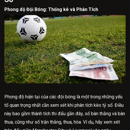
Phong độ Đội Bóng: Thống kê và Phân Tích
Phong độ hiện tại của các đội bóng là một trong những yếu
tố quan trọng nhất cần xem xét khi phân tích kèo tỷ số. Điều
này bao gồm thành tích thi đấu gần đây, số bàn thắng và bàn
thua, cũng như số trận thắng, thua, hòa. Ví dụ, hãy xem xét