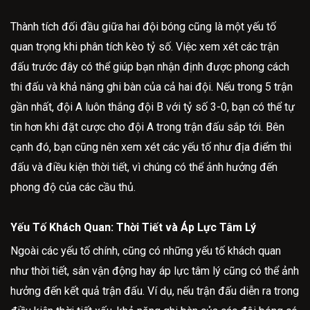
Thành tích đối đầu giữa hai đội bóng cũng là một yếu tố
quan trọng khi phân tích kèo tỷ số. Việc xem xét các trận
đấu trước đây có thể giúp bạn nhận định được phong cách
thi đấu và khả năng ghi bàn của cả hai đội. Nếu trong 5 trận
gần nhất, đội A luôn thắng đội B với tỷ số 3-0, bạn có thể tự
tin hơn khi đặt cược cho đội A trong trận đấu sắp tới. Bên
cạnh đó, bạn cũng nên xem xét các yếu tố như địa điểm thi
đấu và điều kiện thời tiết, vì chúng có thể ảnh hưởng đến
phong độ của các cầu thủ.
Yếu Tố Khách Quan: Thời Tiết và Áp Lực Tâm Lý
Ngoài các yếu tố chính, cũng có những yếu tố khách quan
như thời tiết, sân vận động hay áp lực tâm lý cũng có thể ảnh
hưởng đến kết quả trận đấu. Ví dụ, nếu trận đấu diễn ra trong