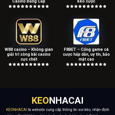
Casino Đẳng Cấp
kèo cược
W88 casino – Không gian
F8BET – Cổng game cá
giải trí sòng bài casino
cược hấp dẫn, uy tín, bảo
cực chất
mật cao
KEO
NHACAI
KEONHACAI
là website cung cấp thông tin soi kèo, nhận định