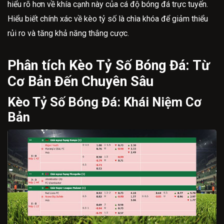
hiểu rõ hơn về khía cạnh này của cá độ bóng đá trực tuyến.
Hiểu biết chính xác về kèo tỷ số là chìa khóa để giảm thiểu
rủi ro và tăng khả năng thắng cược.
Phân tích Kèo Tỷ Số Bóng Đá: Từ
Cơ Bản Đến Chuyên Sâu
Kèo Tỷ Số Bóng Đá: Khái Niệm Cơ
Bản