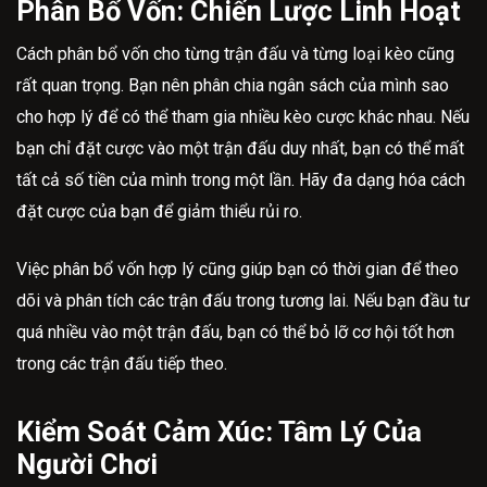
Phân Bổ Vốn: Chiến Lược Linh Hoạt
Cách phân bổ vốn cho từng trận đấu và từng loại kèo cũng
rất quan trọng. Bạn nên phân chia ngân sách của mình sao
cho hợp lý để có thể tham gia nhiều kèo cược khác nhau. Nếu
bạn chỉ đặt cược vào một trận đấu duy nhất, bạn có thể mất
tất cả số tiền của mình trong một lần. Hãy đa dạng hóa cách
đặt cược của bạn để giảm thiểu rủi ro.
Việc phân bổ vốn hợp lý cũng giúp bạn có thời gian để theo
dõi và phân tích các trận đấu trong tương lai. Nếu bạn đầu tư
quá nhiều vào một trận đấu, bạn có thể bỏ lỡ cơ hội tốt hơn
trong các trận đấu tiếp theo.
Kiểm Soát Cảm Xúc: Tâm Lý Của
Người Chơi