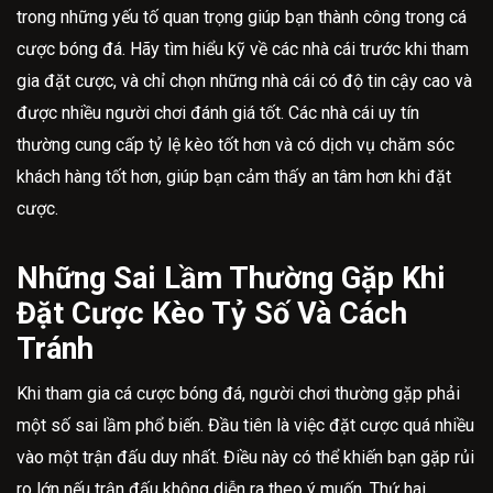
trong những yếu tố quan trọng giúp bạn thành công trong cá
cược bóng đá. Hãy tìm hiểu kỹ về các nhà cái trước khi tham
gia đặt cược, và chỉ chọn những nhà cái có độ tin cậy cao và
được nhiều người chơi đánh giá tốt. Các nhà cái uy tín
thường cung cấp tỷ lệ kèo tốt hơn và có dịch vụ chăm sóc
khách hàng tốt hơn, giúp bạn cảm thấy an tâm hơn khi đặt
cược.
Những Sai Lầm Thường Gặp Khi
Đặt Cược Kèo Tỷ Số Và Cách
Tránh
Khi tham gia cá cược bóng đá, người chơi thường gặp phải
một số sai lầm phổ biến. Đầu tiên là việc đặt cược quá nhiều
vào một trận đấu duy nhất. Điều này có thể khiến bạn gặp rủi
ro lớn nếu trận đấu không diễn ra theo ý muốn. Thứ hai,