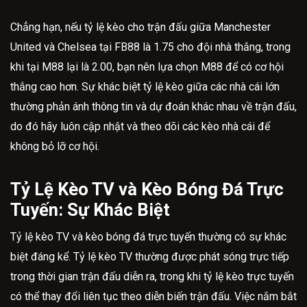
Chẳng hạn, nếu tỷ lệ kèo cho trận đấu giữa Manchester
United và Chelsea tại FB88 là 1.75 cho đội nhà thắng, trong
khi tại M88 lại là 2.00, bạn nên lựa chọn M88 để có cơ hội
thắng cao hơn. Sự khác biệt tỷ lệ kèo giữa các nhà cái lớn
thường phản ánh thông tin và dự đoán khác nhau về trận đấu,
do đó hãy luôn cập nhật và theo dõi các kèo nhà cái để
không bỏ lỡ cơ hội.
Tỷ Lệ Kèo TV và Kèo Bóng Đá Trực
Tuyến: Sự Khác Biệt
Tỷ lệ kèo TV và kèo bóng đá trực tuyến thường có sự khác
biệt đáng kể. Tỷ lệ kèo TV thường được phát sóng trực tiếp
trong thời gian trận đấu diễn ra, trong khi tỷ lệ kèo trực tuyến
có thể thay đổi liên tục theo diễn biến trận đấu. Việc nắm bắt